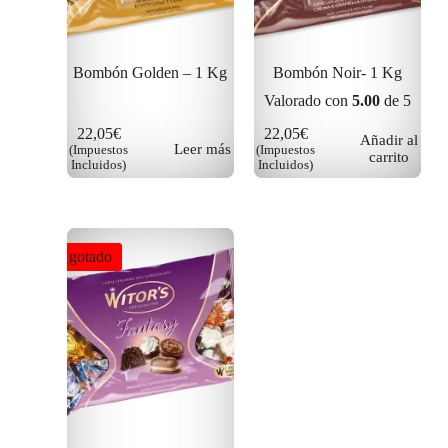
Bombón Golden – 1 Kg
Bombón Noir- 1 Kg
Valorado con
5.00
de 5
22,05
€
22,05
€
Añadir al
Leer más
(Impuestos
(Impuestos
carrito
Incluidos)
Incluidos)
Agotado