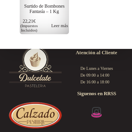
Surtido de Bombones
Fantasía – 1 Kg
22,21
€
Leer más
(Impuestos
Incluidos)
Atención al Cliente
De Lunes a Viernes
De 09:00 a 14:00
De 16:00 a 18:00
Síguenos en RRSS