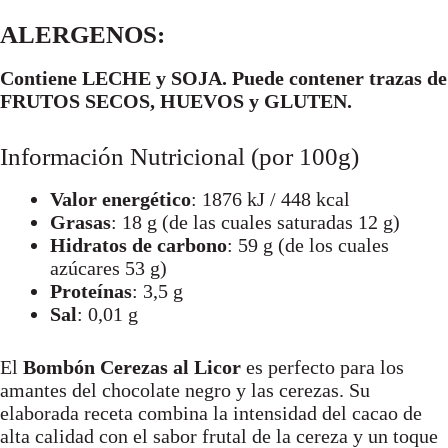
ALERGENOS:
Contiene LECHE y SOJA. Puede contener trazas de
FRUTOS SECOS, HUEVOS y GLUTEN.
Información Nutricional (por 100g)
Valor energético
: 1876 kJ / 448 kcal
Grasas
: 18 g (de las cuales saturadas 12 g)
Hidratos de carbono
: 59 g (de los cuales
azúcares 53 g)
Proteínas
: 3,5 g
Sal
: 0,01 g
El
Bombón Cerezas al Licor
es perfecto para los
amantes del chocolate negro y las cerezas. Su
elaborada receta combina la intensidad del cacao de
alta calidad con el sabor frutal de la cereza y un toque