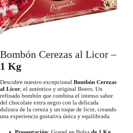
Bombón Cerezas al Licor –
1 Kg
Descubre nuestro excepcional
Bombón Cerezas
al Licor
, el auténtico y original Boero. Un
refinado bombón que combina el intenso sabor
del chocolate extra negro con la delicada
dulzura de la cereza y un toque de licor, creando
una experiencia gustativa única y equilibrada.
Presentación
: Granel en Bolsa
de 1 Kg.