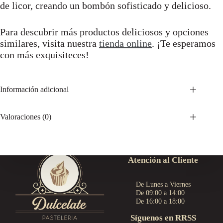
de licor, creando un bombón sofisticado y delicioso.
Para descubrir más productos deliciosos y opciones
similares, visita nuestra
tienda online
. ¡Te esperamos
con más exquisiteces!
Información adicional
Valoraciones (0)
Atención al Cliente
De Lunes a Viernes
De 09:00 a 14:00
De 16:00 a 18:00
Síguenos en RRSS