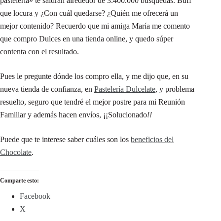
pastelería» te saldrán alrededor de 3.400.000 búsquedas. Buff
que locura y ¿Con cuál quedarse? ¿Quién me ofrecerá un
mejor contenido? Recuerdo que mi amiga María me comento
que compro Dulces en una tienda online, y quedo súper
contenta con el resultado.
Pues le pregunte dónde los compro ella, y me dijo que, en su
nueva tienda de confianza, en
Pastelería Dulcelate
, y problema
resuelto, seguro que tendré el mejor postre para mi Reunión
Familiar y además hacen envíos, ¡¡Solucionado
!!
Puede que te interese saber cuáles son los
beneficios del
Chocolate
.
Comparte esto:
Facebook
X