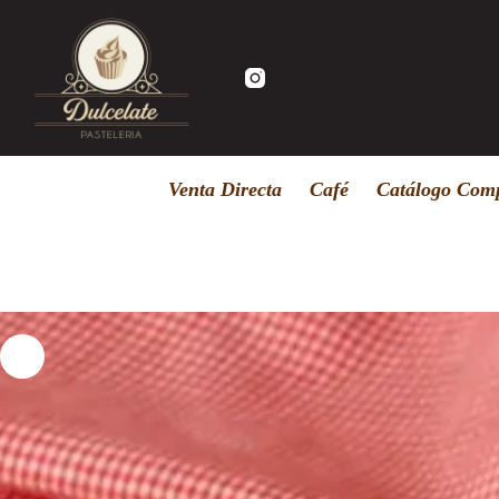
Saltar
al
contenido
Venta Directa
Café
Catálogo Comp