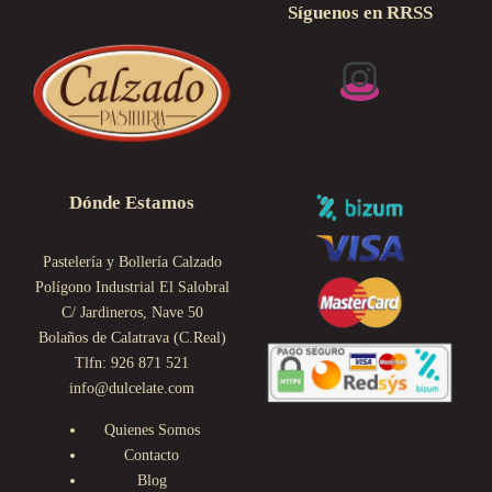
Síguenos en RRSS
Dónde Estamos
Pastelería y Bollería Calzado
Polígono Industrial El Salobral
C/ Jardineros, Nave 50
Bolaños de Calatrava (C.Real)
Tlfn: 926 871 521
info@dulcelate.com
Quienes Somos
Contacto
Blog