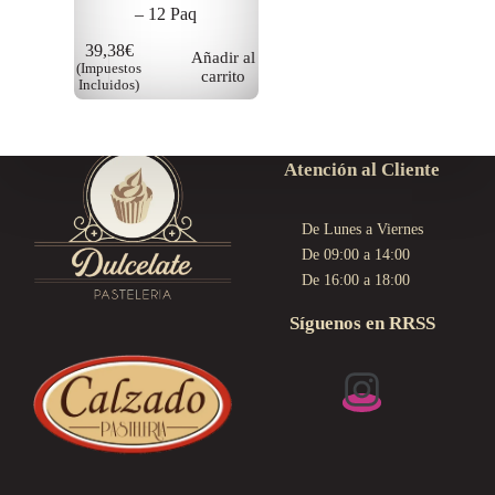
– 12 Paq
39,38
€
Añadir al
(Impuestos
carrito
Incluidos)
Atención al Cliente
De Lunes a Viernes
De 09:00 a 14:00
De 16:00 a 18:00
Síguenos en RRSS