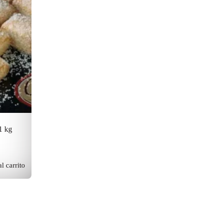
1 kg
l carrito