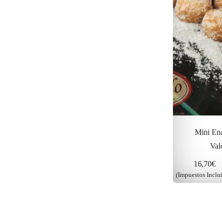
Mini Ena
Val
16,70
€
(Impuestos Inclu