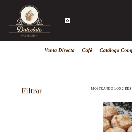
Saltar
al
contenido
Venta Directa
Café
Catálogo Comp
Filtrar
MOSTRANDO LOS 2 RE